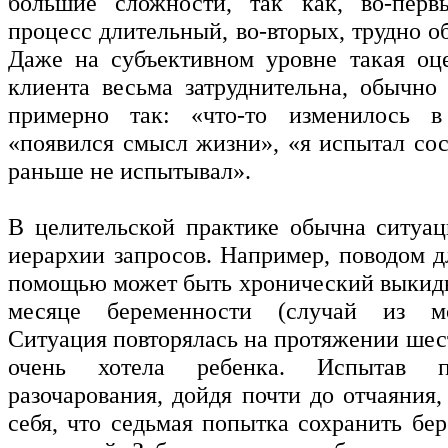
большие сложности, так как, во-перв
процесс длительный, во-вторых, трудно 
Даже на субъективном уровне такая оц
клиента весьма затруднительна, обычно
примерно так: «что-то изменилось 
«появился смысл жизни», «я испытал сос
раньше не испытывал».
В целительской практике обычна ситуа
иерархии запросов. Например, поводом д
помощью может быть хронический выкид
месяце беременности (случай из мо
Ситуация повторялась на протяжении шес
очень хотела ребенка. Испытав п
разочарования, дойдя почти до отчаяния
себя, что седьмая попытка сохранить бе