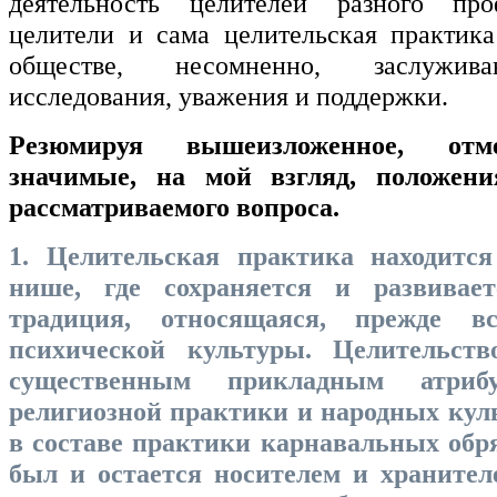
деятельность целителей разного пр
целители и сама целительская практик
обществе, несомненно, заслужива
исследования, уважения и поддержки.
Резюмируя вышеизложенное, отм
значимые, на мой взгляд, положени
рассматриваемого вопроса.
1. Целительская практика находитс
нише, где сохраняется и развивает
традиция, относящаяся, прежде в
психической культуры. Целительств
существенным прикладным атрибу
религиозной практики и народных куль
в составе практики карнавальных обря
был и остается носителем и хранител