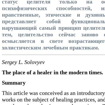
статус целителя только на ос
психофизических способностей, и
нравственные, этические и духовн
представляет собой функционал
нарушающий самый принцип целитель
тем, целительство сейчас заново 
осмысляется в свете возрастающе
холистическим лечебным практикам.
Sergey L. Solovyev
The place of a healer in the modern times.
Summary
This article was conceived as an introductory
works on the subject of healing practices, and