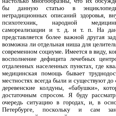
настолько многообразны, что их обсужд
бы данную статью в энциклопеди
нетрадиционных описаний здоровья, вн
психотехник, народной медици
самореализации и т. д. и т. п. На да
представляется более важной другая зад
возможна ли отдельная ниша для целител
современном социуме. Имеется в виду, ко
восполнение дефицита лечебных центро
отдаленных населенных пунктах, где кв
медицинская помощь бывает труднодос
местностях всегда были и существуют до 
деревенские колдуны, «бабушки», кото
достаточным спросом. Я буду рассматр
очередь ситуацию в городах, и, в осн
Петербурге, поскольку и сам зан