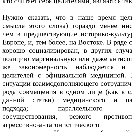
кто считает себя целителями, являются т
Нужно сказать, что в наше время цел
смысле этого слова) гораздо менее инс
чем в предшествующие историко-культу
Европе, и, тем более, на Востоке. В ряде 
хорошо социализирован, в других случ
позицию маргинальную или даже антисо
же закономерность наблюдается и
целителей с официальной медициной. 
ситуации взаимодополняющего сотрудниче
рода совмещения в одном лице (как в с
данной статьи) медицинского и пар
подхода; параллельного альт
сосуществования, резкого противо
агрессивно-антагонистическог