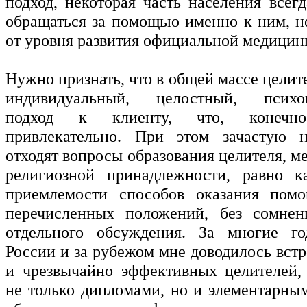
подход, некоторая часть населения всег
обращаться за помощью именно к ним, н
от уровня развития официальной медицин
Нужно признать, что в общей массе цели
индивидуальный, целостный, психоц
подход к клиенту, что, конечно,
привлекательно. При этом зачастую 
отходят вопросы образования целителя, ме
религиозной принадлежности, равно к
приемлемости способов оказания пом
перечисленных положений, без сомнени
отдельного обсуждения. За многие г
России и за рубежом мне доводилось вст
и чрезвычайно эффективных целителей,
не только дипломами, но и элементарны