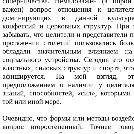
соперничества. Немаловажен (а порой
важен) вопрос отношения к целител
доминирующих в данной культуре
конфессий и церковных структур. При 
забывать, что целители и представители
протяжении столетий пользовались бол
обладали значительным влиянием на
социального устройства. Сегодня это ос
властных, силовых структур и спорта, что
афишируется. На мой взгляд, э
предположением о наличии у целител
знаний, способностей, «сил», которыми
той или иной мере.
Очевидно, что формы или методы воздейс
вопрос второстепенный. Точнее гов