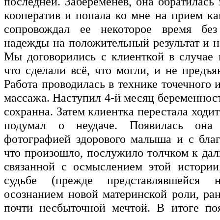
последней. Забеременев, она обратилась
кооператив и попала ко мне на прием ка
сопровождал ее некоторое время без
надежды на положительный результат и н
Мы договорились с клиенткой в случае н
что сделали всё, что могли, и не предъя
Работа проводилась в технике точечного 
массажа. Наступил 4-й месяц беременнос
сохранна. Затем клиентка перестала ходит
подумал о неудаче. Появилась она
фотографией здорового малыша и с благ
что произошло, послужило толчком к дал
связанной с осмыслением этой истории
судьбе (прежде представлявшейся не
осознанием новой материнской роли, ра
почти несбыточной мечтой. В итоге по