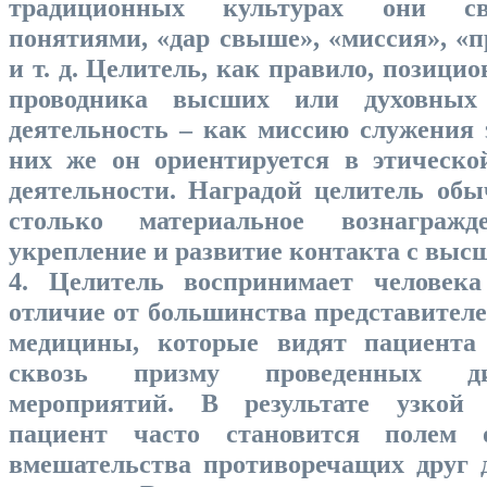
традиционных культурах они с
понятиями, «дар свыше», «миссия», «п
и т. д. Целитель, как правило, позицио
проводника высших или духовных
деятельность – как миссию служения 
них же он ориентируется в этическо
деятельности. Наградой целитель обы
столько материальное вознагражд
укрепление и развитие контакта с выс
4. Целитель воспринимает человека
отличие от большинства представител
медицины, которые видят пациента 
сквозь призму проведенных диа
мероприятий. В результате узкой 
пациент часто становится полем о
вмешательства противоречащих друг 