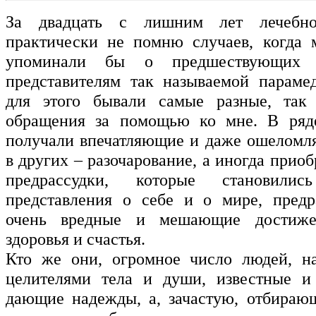
За двадцать с лишним лет лечебн
практически не помню случаев, когда 
упоминали бы о предшествующих 
представителям так называемой параме
для этого бывали самые разные, та
обращения за помощью ко мне. В ряд
получали впечатляющие и даже ошеломл
в других – разочарование, а иногда прио
предрассудки, которые становили
представления о себе и о мире, предр
очень вредные и мешающие достиже
здоровья и счастья.
Кто же они, огромное число людей, н
целителями тела и души, известные и 
дающие надежды, а, зачастую, отбираю