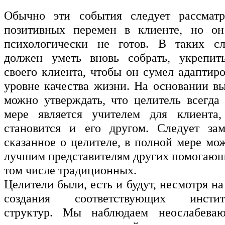
Обычно эти события следует рассматр
позитивных перемен в клиенте, но о
психологически не готов. В таких сл
должен уметь вновь собрать, укрепит
своего клиента, чтобы он сумел адаптир
уровне качества жизни. На основании в
можно утверждать, что целитель всегда
мере является учителем для клиента,
становится и его другом. Следует зам
сказанное о целителе, в полной мере мо
лучшим представителям других помогающ
том числе традиционных.
Целители были, есть и будут, несмотря н
создания соответствующих институ
структур. Мы наблюдаем неослабева