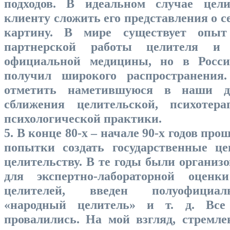
подходов. В идеальном случае цели
клиенту сложить его представления о с
картину. В мире существует опыт
партнерской работы целителя и п
официальной медицины, но в Росс
получил широкого распространени
отметить наметившуюся в наши д
сближения целительской, психотера
психологической практики.
5. В конце 80-х – начале 90-х годов пр
попытки создать государственные ц
целительству. В те годы были организ
для экспертно-лабораторной оценки
целителей, введен полуофициа
«народный целитель» и т. д. Все
провалились. На мой взгляд, стремле