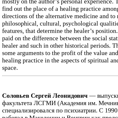
mostly on the author’s personal experience. T
find out the place of a healing practice amon
directions of the alternative medicine and to 
philosophical, cultural, psychological qualiti
features, that determine the healer’s position.
paid on the difference between the social sta
healer and such in other historical periods. T
some arguments to the profit of the value and
healing practice in the aspects of spiritual an
space.
Соловьев Сергей Леонидович
— выпускн
факультета ЛСГМИ (Академия им. Мечнико
специализировался по психиатрии. С 1990
работал в Македонии и Венгрии как предс