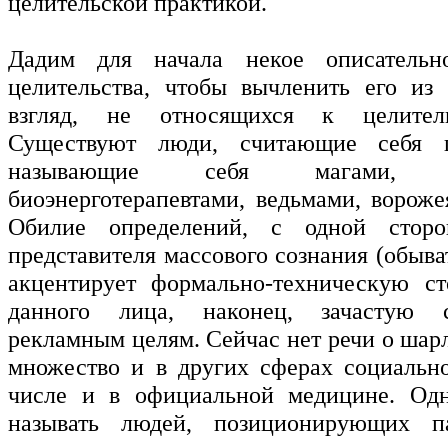
целительской практикой.
Дадим для начала некое описательн
целительства, чтобы вычленить его из
взгляд, не относящихся к целитель
Существуют люди, считающие себя ц
называющие себя магами, экс
биоэнерготерапевтами, ведьмами, вороже
Обилие определений, с одной сторо
представителя массового сознания (обыват
акцентирует формально-техническую ст
данного лица, наконец, зачастую 
рекламным целям. Сейчас нет речи о шар
множество и в других сферах социальн
числе и в официальной медицине. Од
называть людей, позиционирующих п