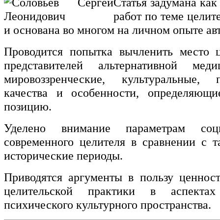
Статья задумана как
работ по теме целит
и основана во многом на личном опыте авт
Проводится попытка вычленить место ц
представителей альтернативной мед
мировоззренческие, культуральные, п
качества и особенности, определяющи
позицию.
Уделено внимание параметрам соц
современного целителя в сравнении с т
исторические периоды.
Приводятся аргументы в пользу ценнос
целительской практики в аспекта
психического культурного пространства.