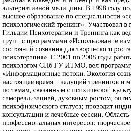
альтернативной медицины. В 1998 году по
высшее образование по специальности «с
психологический тренинг». Участвовал в 
Гильдии Психотерапии и Тренинга как в
групп с программами «Использование из
состояний сознания для творческого роста
психотерапия». С 2001 по 2008 годы рабо
психологом СПб ГУ ИТМО, вел программ
«Информационные потоки. Экология созн
настоящее время – ведущий тренингов и м
по темам, связанным с психической культ
самореализацией, духовным ростом, опти
психофизического статуса; проводит инд
консультации и лечебные сессии. Область
профессиональных интересов: творческое
личности, самореализация, эволюция созн