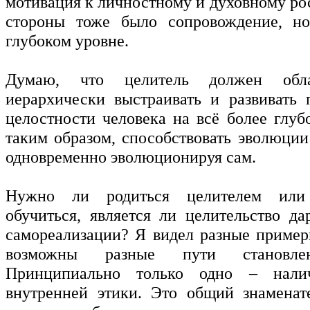
мотивация к личностному и духовному рос
стороны тоже было сопровождение, н
глубоком уровне.
Думаю, что целитель должен обла
иерархически выстраивать и развивать 
целостности человека на всё более глуб
таким образом, способствовать эволюции
одновременно эволюционируя сам.
Нужно ли родиться целителем или
обучиться, является ли целительство д
самореализации? Я видел разные пример
возможны разные пути становлен
Принципиально только одно – налич
внутренней этики. Это общий знаменат