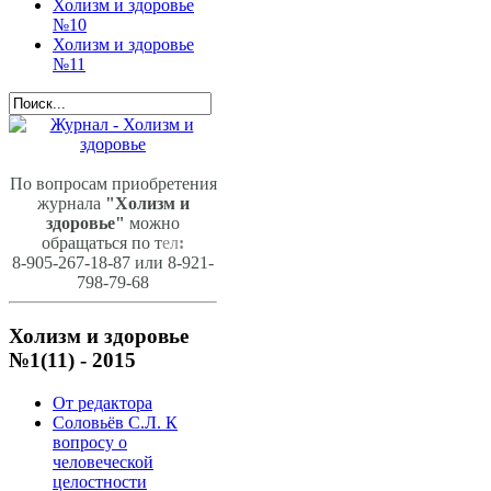
Холизм и здоровье
№10
Холизм и здоровье
№11
По вопросам приобретения
журнала
"Холизм и
здоровье"
можно
обращаться по т
ел
:
8-905-267-18-87 или 8-921-
798-79-68
Холизм и здоровье
№1(11) - 2015
От редактора
Соловьёв С.Л. К
вопросу о
человеческой
целостности