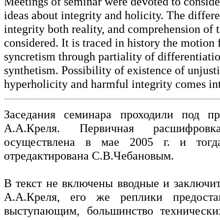
Meetings of seminar were devoted to consider
ideas about integrity and holicity. The differe
integrity both reality, and comprehension of t
considered. It is traced in history the motion 
syncretism through partiality of differentiatio
synthetism. Possibility of existence of unjust
hyperholicity and harmful integrity comes in
Заседания семинара проходили под пре
А.А.Креля. Первичная расшифровк
осуществлена в мае 2005 г. и тогд
отредактирована С.В.Чебановым.
В текст не включены вводные и заключи
А.А.Креля, его же реплики предост
выступающим, большинство технически