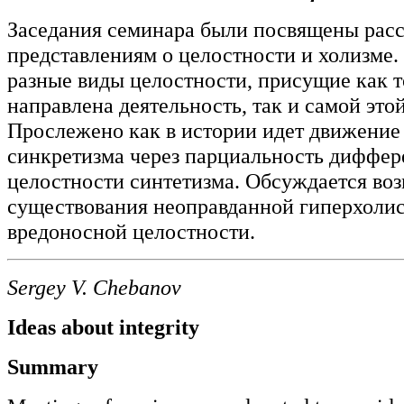
Заседания семинара были посвящены рас
представлениям о целостности и холизме.
разные виды целостности, присущие как т
направлена деятельность, так и самой это
Прослежено как в истории идет движение
синкретизма через парциальность диффер
целостности синтетизма. Обсуждается во
существования неоправданной гиперхоли
вредоносной целостности.
Sergey V. Chebanov
Ideas about integrity
Summary