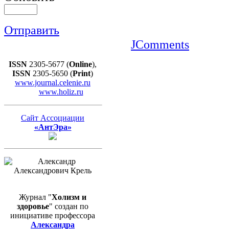
Отправить
JComments
ISSN
2305-5677 (
Online
),
ISSN
2305-5650 (
Print
)
www.journal.celenie.ru
www.holiz.ru
Сайт Ассоциации
«АнтЭра»
Журнал "
Холизм и
здоровье
" создан по
инициативе профессора
Александра