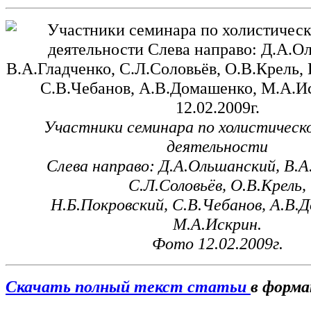
Участники семинара по холистическ
деятельности
Слева направо: Д.А.Ольшанский, В.А
С.Л.Соловьёв, О.В.Крель,
Н.Б.Покровский, С.В.Чебанов, А.В.
М.А.Искрин.
Фото 12.02.2009г.
Скачать полный текст статьи
в форм