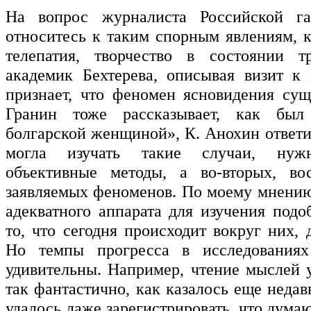
На вопрос журналиста Российской г
относитесь к таким спорным явлениям, к
телепатия, творчество в состоянии т
академик Бехтерева, описывая визит к 
признает, что феномен ясновидения сущ
Гранин тоже рассказывает, как был
болгарской женщиной», К. Анохин ответи
могла изучать такие случаи, нужн
объективные методы, а во-вторых, вос
заявляемых феноменов. По моему мнению,
адекватного аппарата для изучения подо
то, что сегодня происходит вокруг них, 
Но темпы прогресса в исследованиях
удивительны. Например, чтение мыслей 
так фантастично, как казалось еще недав
удалось даже зарегистрировать, что дума