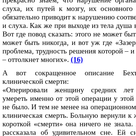
слуха, их путей к мозгу, их основного 
обязательно приводит к нарушению соотв
и слуха. Как же при выходе из тела душа
Вот где повод сказать: этого не может быт
может быть никогда, и вот уж где «Зазер
проблема, трудность решения которой – и
– оттолкнет многих».
(16)
А вот сокращенное описание Бехт
клинической смерти:
«Оперировали женщину средних лет
умереть именно от этой операции у это
не было. И тем не менее на операционном
клиническая смерть. Больную вернули к 
короткой «смерти» она ничего не знала.
рассказала об удивительном сне. Ей с