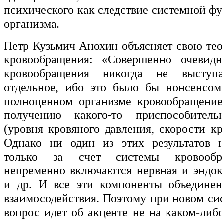
психического как следствие системной ф
организма.
Петр Кузьмич Анохин объясняет свою те
кровообращения: «Совершенно очевидн
кровообращения никогда не выступ
отдельное, ибо это было бы нонсенсом
полноценном организме кровообращение
получению какого-то приспособительн
(уровня кровяного давления, скорости кро
Однако ни один из этих результатов н
только за счет системы кровообр
непременно включаются нервная и эндо
и др. И все эти компоненты объедине
взаимосодействия. Поэтому при новом си
вопрос идет об акценте не на каком-либ