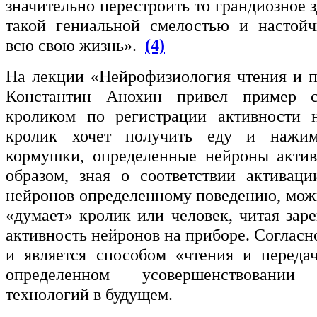
значительно перестроить то грандиозное з
такой гениальной смелостью и настойч
всю свою жизнь».
(4)
На лекции «Нейрофизиология чтения и 
Константин Анохин привел пример 
кроликом по регистрации активности н
кролик хочет получить еду и нажим
кормушки, определенные нейроны актив
образом, зная о соответствии активац
нейронов определенному поведению, можн
«думает» кролик или человек, читая зар
активность нейронов на приборе. Согласн
и является способом «чтения и переда
определенном усовершенствовани
технологий в будущем.