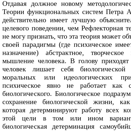
Отдавая должное новому методологиче
Теории функциональных систем Петра А
действительно имеет лучшую объясните
целевого поведении, чем Рефлекторная т
не могу признать, что эта теория может об
своей парадигмы (где психическое имее
назначение) абстрактное, творческое
мышление человека. В голову приходят
человек лишает себя биологической
моральных или идеологических при
психическое явно не работает как с
биологического. Биологическое подразум
сохранение биологической жизни, ка
которая детерминируют работу всех ко
этой цели в том или ином вариан
биологическая детерминация самоубийц