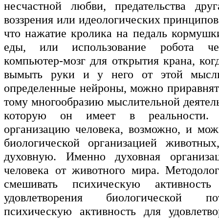
несчастной любви, предательства друг
воззрения или идеологических принципов
что нажатие кролика на педаль кормушк
еды, или использование робота че
компьютер-мозг для открытия крана, ког
вымыть руки и у него от этой мысл
определенные нейроны, можно приравнять
тому многообразию мыслительной деятель
которую он имеет в реальности. 
организацию человека, возможно, и мож
биологической организацией животных
духовную. Именно духовная организа
человека от животного мира. Методоло
смешивать психическую активность
удовлетворения биологической по
психическую активность для удовлетво