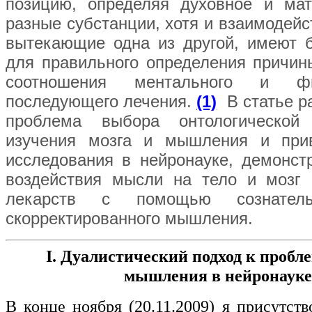
позицию, определяя духовное и мат
разные субстанции, хотя и взаимодейс
вытекающие одна из другой, имеют 
для правильного определения причин
соотношения ментального и фи
последующего лечения.
(1)
В статье р
проблема выбора онтологической
изучения мозга и мышления и при
исследования в нейронауке, демонс
воздействия мысли на тело и мозг 
лекарств с помощью сознатель
скорректированного мышления.
I. Дуалистический подход к пробле
мышления в нейронауке
В конце ноября (20.11.2009) я присутст