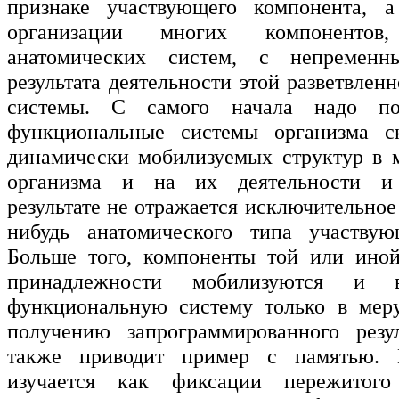
признаке участвующего компонента, 
организации многих компоненто
анатомических систем, с непременн
результата деятельности этой разветвлен
системы. С самого начала надо под
функциональные системы организма с
динамически мобилизуемых структур в 
организма и на их деятельности и 
результате не отражается исключительное
нибудь анатомического типа участвую
Больше того, компоненты той или иной
принадлежности мобилизуются и в
функциональную систему только в меру
получению запрограммированного резул
также приводит пример с памятью. 
изучается как фиксации пережитог