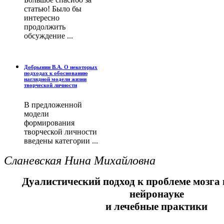
статью! Было бы
интересно
продолжить
обсуждение ...
Добрынин В.А. О некоторых
подходах к обоснованию
наглядной модели жизни
творческой личности
В предложенной
модели
формирования
творческой личности
введены категории ...
Сланевская Нина Михайловна
Дуалистический подход к проблеме мозга
нейронауке
и лечебные практики