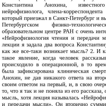
Константина Анохина, известного
нейрофизиолога, члена-корреспонден
который приезжал в Санкт-Петербург и в
Петербургском физико-технологич
образовательном центре РАН с очень инт
«Нейрофизиология чтения и передачи м
лекции я задала два вопроса Константин
как же все-таки возникает мысль? 2. И 
такое явление, когда человек рассказы
происходило в операционной, в то врем
была зафиксирована клиническая смерт
Анохин, не дав никакого ответа на втор
своим ответом на первый, и, в свою очер
то, что я так и не поняла из его рассказа,
мысль, хотя лекция называлась «Нейрофи
и передачи мысли». Он вторично сумми