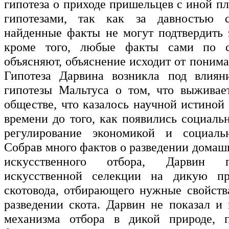
гипотеза о приходе пришельцев с иной п
гипотезами, так как за давностью 
найденные факты не могут подтвердить 
кроме того, любые факты сами по с
объясняют, объяснение исходит от понима
Гипотеза Дарвина возникла под влиян
гипотезы Мальтуса о том, что выживае
обществе, что казалось научной истиной
времени до того, как появились социаль
регулирование экономикой и социал
Собрав много фактов о разведении домаш
искусственного отбора, Дарвин 
искусственной селекции на дикую пр
скотовода, отбирающего нужные свойст
разведении скота. Дарвин не показал и 
механизма отбора в дикой природе, п