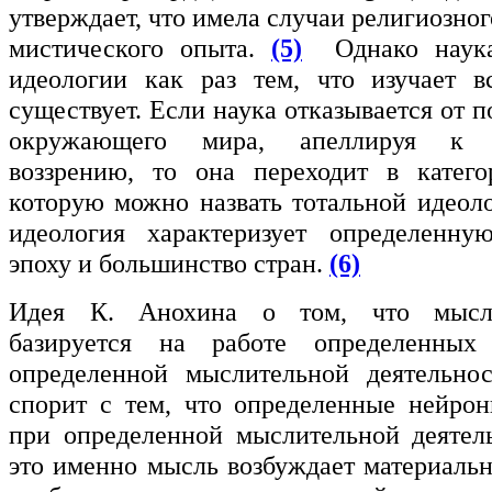
утверждает, что имела случаи религиозног
мистического опыта.
(5)
Однако наука 
идеологии как раз тем, что изучает в
существует. Если наука отказывается от 
окружающего мира, апеллируя к о
воззрению, то она переходит в катего
которую можно назвать тотальной идеоло
идеология характеризует определенну
эпоху и большинство стран.
(6)
Идея К. Анохина о том, что мысль
базируется на работе определенных
определенной мыслительной деятельно
спорит с тем, что определенные нейро
при определенной мыслительной деятел
это именно мысль возбуждает материальн