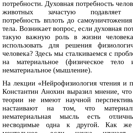
потребности. Духовная потребность челов
животных зачастую подавляет б
потребность вплоть до самоуничтожения
тела. Возникает вопрос, если духовная по
такую важную роль в жизни человека
использовать для решения физиологи
человека? Здесь мы сталкиваемся с проб
на материальное (физическое тело
нематериальное (мышление).
На лекции «Нейрофизиология чтения и 
Константин Анохин выразил мнение, что
теории не имеют научной перспектив
настаивают на том, что материа
нематериальная мысль есть отличны
несводимые одна к другой. Как же 
ментальное, если наука изучает 