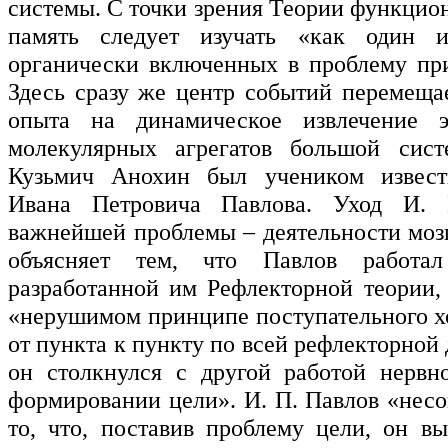
системы. С точки зрения Теории функцио
память следует изучать «как один и
органически включенных в проблему пр
Здесь сразу же центр событий перемеща
опыта на динамическое извлечение 
молекулярных агрегатов большой сист
Кузьмич Анохин был учеником извест
Ивана Петровича Павлова. Уход И. 
важнейшей проблемы – деятельности мозг
объясняет тем, что Павлов работал
разработанной им Рефлекторной теории,
«нерушимом принципе поступательного х
от пункта к пункту по всей рефлекторной 
он столкнулся с другой работой нервн
формировании цели». И. П. Павлов «несо
то, что, поставив проблему цели, он 