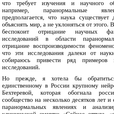
что требует изучения и научного об
например, паранормальные явл
предполагается, что наука существует 
объяснять мир, а не уклоняться от этого. 
беспокоит отрицание научных фа
исследований в области паранормал
отрицание воспроизводимости феномено
что эти исследования далеки от наук
собираюсь привести ряд примеров 
исследований.
Но прежде, я хотела бы обратитьс
единственному в России крупному нейр
Бехтеревой, которая обогнала росс
сообщество на несколько десятков лет и 
паранормальных явлениях и анализи
клинической смерти: «Сейчас оттуда, «