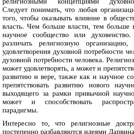
религиозными концепциями духовно
Следует понимать, что любая организаци
того, чтобы оказывать влияние в общест
власть. Чем больше власти, тем больше 
научное сообщество или духовенство.
различать религиозную организацию,
удовлетворения духовной потребности че
духовной потребности человека. Религио
может удовлетворять, а может и препятст
развитию и вере, также как и научное с
препятствовать развитию нового научн
выходящего за рамки привычной научно
может и способствовать распрост
парадигмы.
Интересно то, что религиозные докт
постепенно разбавляются идеями Дарвина