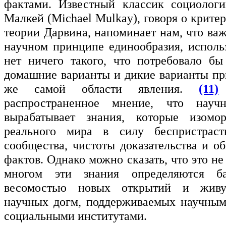
фактами. Известный классик социолог
Малкей (Michael Mulkay), говоря о крите
теории Дарвина, напоминает нам, что важ
научном принципе единообразия, использ
нет ничего такого, что потребовало бы
домашние варианты и дикие варианты пр
же самой области явления.
(11)
распространенное мнение, что науч
вырабатывает знания, которые изомо
реального мира в силу беспристраст
сообщества, чистоты доказательства и о
фактов. Однако можно сказать, что это не 
многом эти знания определяются б
весомостью новых открытий и живу
научных догм, поддерживаемых научным
социальными институтами.