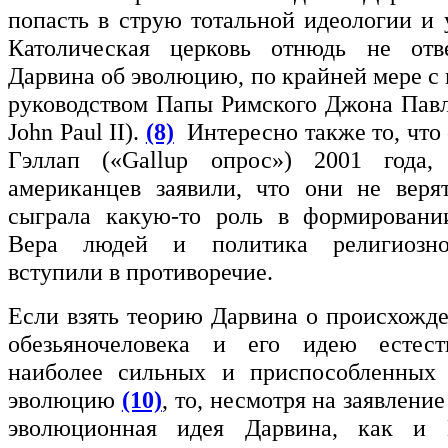
попасть в струю тотальной идеологии и 
Католическая церковь отнюдь не отве
Дарвина об эволюцию, по крайней мере с 
руководством Папы Римского Джона Павл
John Paul II).
(8)
Интересно также то, что 
Гэллап («Gallup опрос») 2001 года
американцев заявили, что они не веря
сыграла какую-то роль в формировани
Вера людей и политика религиозно
вступили в противоречие.
Если взять теорию Дарвина о происхожде
обезьяночеловека и его идею естест
наиболее сильных и приспособленных
эволюцию
(10)
, то, несмотря на заявлени
эволюционная идея Дарвина, как и 