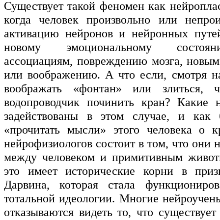
Существует такой феномен как нейроплас
когда человек произвольно или непрои
активацию нейронов и нейронных путей
новому эмоциональному состоян
ассоциациям, повреждению мозга, новым
или воображению. А что если, смотря на
воображать «фонтан» или злиться, 
водопроводчик починить кран? Какие н
задействованы в этом случае, и как 
«прочитать мысли» этого человека о к
нейрофизиологов состоит в том, что они 
между человеком и примитивным живот
это имеет исторические корни в приз
Дарвина, которая стала функциониров
тотальной идеологии. Многие нейроучен
отказываются видеть то, что существует