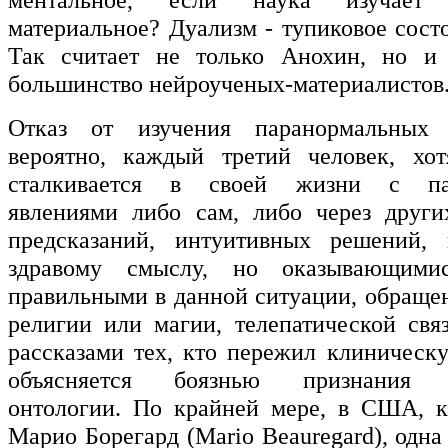
материальное? Дуализм - тупиковое сост
Так считает не только Анохин, но и
большинство нейроученых-материалистов
Отказ от изучения паранормальных 
вероятно, каждый третий человек, хо
сталкивается в своей жизни с па
явлениями либо сам, либо через други
предсказаний, интуитивных решений, 
здравому смыслу, но оказывающимис
правильными в данной ситуации, обраще
религии или магии, телепатической св
рассказами тех, кто пережил клиническу
объясняется боязнью признания д
онтологии. По крайней мере, в США, к
Марио Борегард (Mario Beauregard), одна