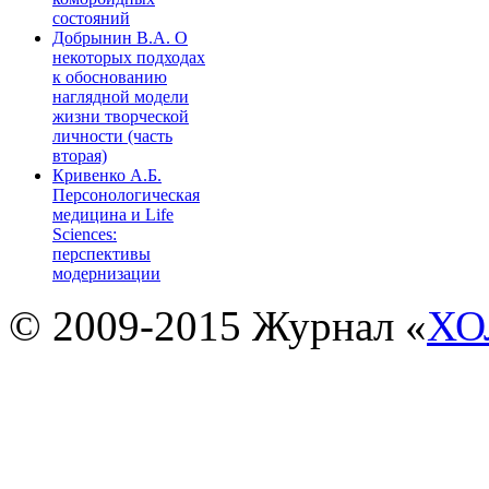
состояний
Добрынин В.А. О
некоторых подходах
к обоснованию
наглядной модели
жизни творческой
личности (часть
вторая)
Кривенко А.Б.
Персонологическая
медицина и Life
Sciences:
перспективы
модернизации
© 2009-2015 Журнал «
ХО