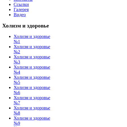
Ссылки
Галерея
Видео
Холизм и здоровье
Холизм и здоровье
№1
Холизм и здоровье
№2
Холизм и здоровье
№3
Холизм и здоровье
№4
Холизм и здоровье
№5
Холизм и здоровье
№6
Холизм и здоровье
№7
Холизм и здоровье
№8
Холизм и здоровье
№9