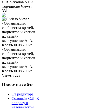
С.В. Чебанов о Е.А.
Торчинове
Views :
331
«Организация
сообщества врачей,
пациентов и членов
их семей» -
выступление А. А.
Креля-30.08.2007г.
Views :
223
Новое на сайте
От редактора
Соловьёв С.Л. К
вопросу о
человеческой