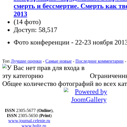
смерть и бессмертие. Смерть как тв
2013
(14 фото)
Доступ: 58,517
Фото конференции - 22-23 ноября 2013
Топ
Лучшие оценки
-
Самые новые
-
Последние комментарии
Ограниченны
Общее количество фотографий во всех кат
ISSN
2305-5677 (
Online
),
ISSN
2305-5650 (
Print
)
www.journal.celenie.ru
www.holiz.ru