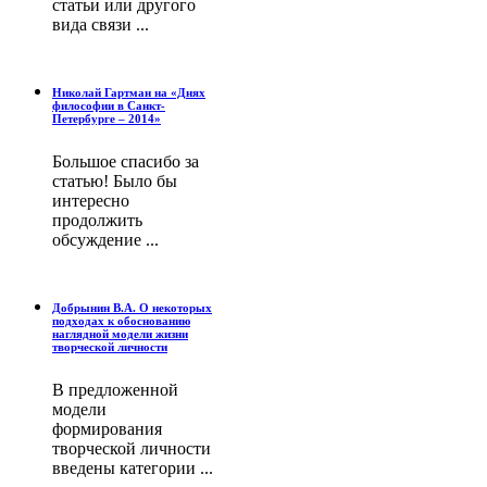
статьи или другого
вида связи ...
Николай Гартман на «Днях
философии в Санкт-
Петербурге – 2014»
Большое спасибо за
статью! Было бы
интересно
продолжить
обсуждение ...
Добрынин В.А. О некоторых
подходах к обоснованию
наглядной модели жизни
творческой личности
В предложенной
модели
формирования
творческой личности
введены категории ...