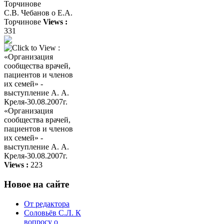
С.В. Чебанов о Е.А.
Торчинове
Views :
331
«Организация
сообщества врачей,
пациентов и членов
их семей» -
выступление А. А.
Креля-30.08.2007г.
Views :
223
Новое на сайте
От редактора
Соловьёв С.Л. К
вопросу о