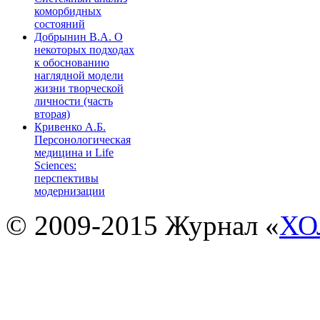
коморбидных
состояний
Добрынин В.А. О
некоторых подходах
к обоснованию
наглядной модели
жизни творческой
личности (часть
вторая)
Кривенко А.Б.
Персонологическая
медицина и Life
Sciences:
перспективы
модернизации
© 2009-2015 Журнал «
ХО