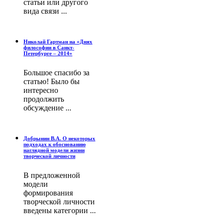
статьи или другого
вида связи ...
Николай Гартман на «Днях
философии в Санкт-
Петербурге – 2014»
Большое спасибо за
статью! Было бы
интересно
продолжить
обсуждение ...
Добрынин В.А. О некоторых
подходах к обоснованию
наглядной модели жизни
творческой личности
В предложенной
модели
формирования
творческой личности
введены категории ...