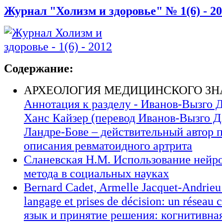
Журнал "Холизм и здоровье" № 1(6) - 2
Содержание:
АРХЕОЛОГИЯ МЕДИЦИНСКОГО ЗН
Аннотация к разделу - Иванов-Вызго Д
Ханс Кайзер (перевод Иванов-Вызго Д
Ландре-Бове – действительный автор 
описания ревматоидного артрита
Сланевская Н.М. Использование нейр
метода в социальных науках
Bernard Cadet, Armelle Jacquet-Andrieu
langage et prises de décision: un réseau
язык и принятие решения: когнитивная