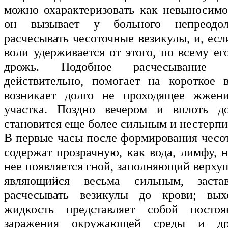
можно охарактеризовать как невыносимо 
он вызывает у больного непреодо
расчесывать чесоточные везикулы, и, ес
воли удерживается от этого, по всему ег
дрожь. Подобное расчесывание 
действительно, помогает на короткое 
возникает долго не проходящее жжени
участка. Поздно вечером и вплоть д
становится еще более сильным и нестерп
В первые часы после формирования чесо
содержат прозрачную, как вода, лимфу, 
нее появляется гной, заполняющий верхуш
являющийся весьма сильным, застав
расчесывать везикулы до крови; вы
жидкость представляет собой посто
заражения окружающей среды и др