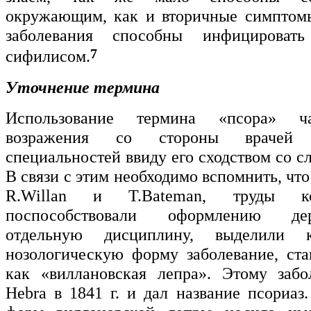
окружающим, как и вторичные симптомы
заболевания способны инфицирова
7
сифилисом.
Уточнение термина
Использование термина «псора» ча
возражения со стороны врачей а
специальностей ввиду его сходством со с
В связи с этим необходимо вспомнить, что 
R.Willan и T.Bateman, труды к
поспособствовали оформлению де
отдельную дисциплину, выделили 
нозологическую форму заболевание, ст
как «виллановская лепра». Этому забо
Hebra в 1841 г. и дал название псориаз