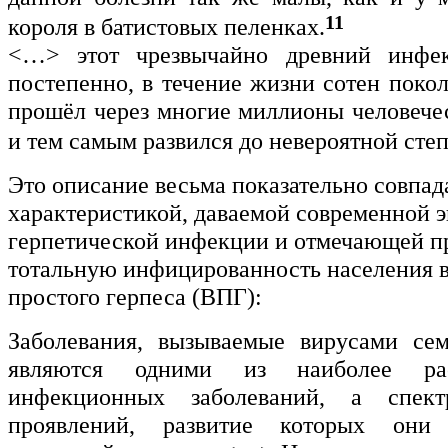
11
короля в батистовых пеленках.
<…> этот чрезвычайно древний инфе
постепенно, в течение жизни сотен поко
прошёл через многие миллионы человече
и тем самым развился до невероятной ст
Это описание весьма показательно совпад
характеристикой, даваемой современной 
герпетической инфекции и отмечающей п
тотальную инфицированность населения 
простого герпеса (ВПГ):
Заболевания, вызываемые вирусами сем
являются одними из наиболее рас
инфекционных заболеваний, а спект
проявлений, развитие которых они 