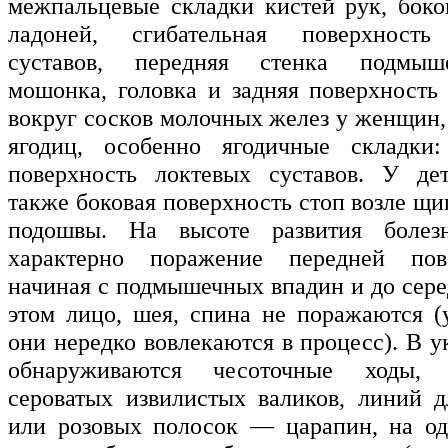
межпальцевые складки кистей рук, боко
ладоней, сгибательная поверхность
суставов, передняя стенка подмыш
мошонка, головка и задняя поверхность 
вокруг сосков молочных желез у женщин,
ягодиц, особенно ягодичные складки: 
поверхность локтевых суставов. У де
также боковая поверхность стоп возле щи
подошвы. На высоте развития болез
характерно поражение передней пов
начиная с подмышечных впадин и до сере
этом лицо, шея, спина не поражаются (
они нередко вовлекаются в процесс). В 
обнаруживаются чесоточные ходы,
сероватых извилистых валиков, линий 
или розовых полосок — царапин, на од