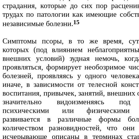
страдания, которые до сих пор расцени
трудах по патологии как имеющие собст
15
независимые болезни.
Симптомы псоры, в то же время, сут
которых (под влиянием неблагоприятны
внешних условий) зудная немочь, когд
проявляться, формирует необозримое чи
болезней, проявляясь у одного человека
иначе, в зависимости от телесной конс
воспитания, привычек, занятий, внешних о
значительно видоизменяясь под 
психическими или физическими во
развивается в различные формы бол
количеством разновидностей, что они
исчерывающе описаны в терминах ста