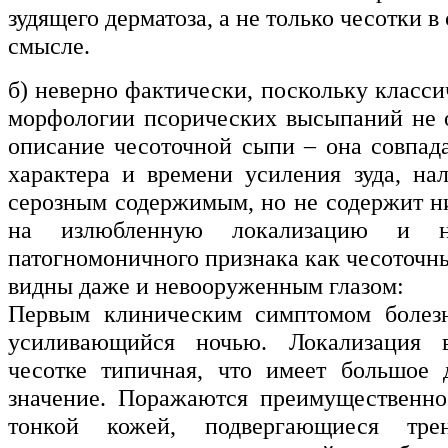
зудящего дерматоза, а не только чесотки 
смысле.
б) неверно фактически, поскольку класс
морфологии псорических высыпаний не 
описание чесоточной сыпи – она совпад
характера и времени усиления зуда, на
серозным содержимым, но не содержит н
на излюбленную локализацию и на
патогномоничного признака как чесоточн
видны даже и невооруженным глазом:
Первым клиническим симптомом болезни
усиливающийся ночью. Локализация 
чесотке типичная, что имеет большое 
значение. Поражаются преимущественно
тонкой кожей, подвергающиеся тре