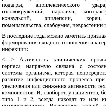
подагры, апоплексического удара
головокружений, паралича, контракт
конвульсий, эпилепсии, хореи,
помешательства, слабоумия, неврастении и 
В последние годы можно заметить призна
формирования сходного отношения и к ге
инфекции:
<…> Активность клинических проявл
герпеса напрямую связана с состоя
системы организма, которая непосредст
развитие инфекционного процесса при
увеличения или снижения активности тех
компонентов. И, наоборот, у пациентов, 
типа 1 и 2, всегда находят те или и
иммунодефицита. Вследствие тесной с