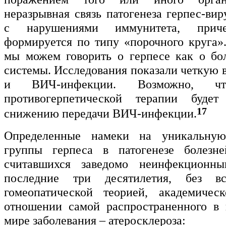
неразрывная связь патогенеза герпес-ви
с нарушениями иммунитета, прич
формируется по типу «порочного круга».
мы можем говорить о герпесе как о бо
системы. Исследования показали четкую 
и ВИЧ-инфекции. Возможно, чт
противогерпетической терапии будет 
17
снижению передачи ВИЧ-инфекции.
Определенные намеки на уникальную
группы герпеса в патогенезе болезне
считавшихся заведомо неинфекционн
последние три десятилетия, без в
гомеопатической теорией, академичес
отношении самой распространенного в 
мире заболевания – атеросклероза: