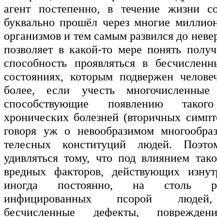
агент постепенно, в течение жизни со
буквально прошёл через многие миллио
организмов и тем самым развился до неве
позволяет в какой-то мере понять пол
способность проявляться в бесчисленн
состояниях, которым подвержен челове
более, если учесть многочисленные о
способствующие появлению такого
хронических болезней (вторичных симпт
говоря уж о невообразимом многообра
телесных конституций людей. Поэто
удивляться тому, что под влиянием тако
вредных факторов, действующих изнут
иногда постоянно, на столь р
инфицированных псорой людей,
бесчисленные дефекты, поврежден