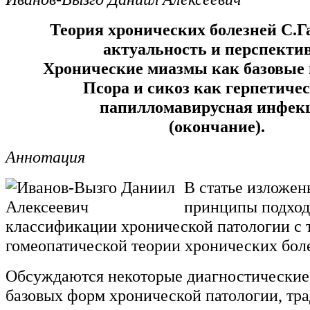
Теория хронических болезней С.Г
актуальность и перспекти
Хронические миазмы как базовые
Псора и сикоз как герпетичес
папилломавирусная инфек
(окончание).
Аннотация
В статье изложе
принципы подхода
классификации хронической патологии с 
гомеопатической теории хронических бол
Обсуждаются некоторые диагностические
базовых форм хронической патологии, тр