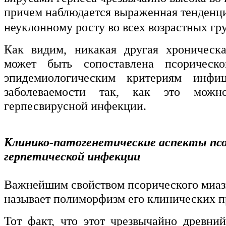
причем наблюдается выраженная тенденци
неуклонному росту во всех возрастных гр
Как видим, никакая другая хроническа
может быть сопоставлена псорическ
эпидемиологическим критериям инфи
заболеваемости так, как это можн
герпесвирусной инфекции.
Клинико-патогенетические аспекты пс
герпетической инфекции
Важнейшим свойством псорического миа
называет полиморфизм его клинических п
Тот факт, что этот чрезвычайно древн