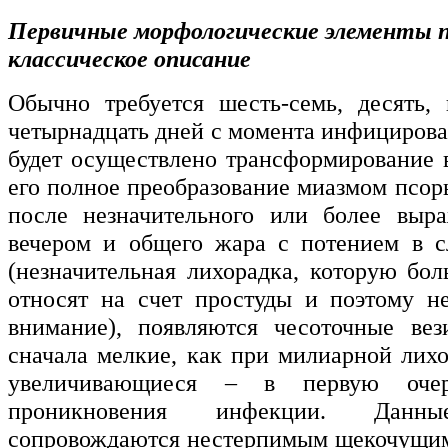
Первичные морфологические элементы п
классическое описание
Обычно требуется шесть-семь, десять,
четырнадцать дней с момента инфицирова
будет осуществлено трансформирование в
его полное преобразование миазмом псор
после незначительного или более выра
вечером и общего жара с потением в 
(незначительная лихорадка, которую бо
относят на счет простуды и поэтому н
внимание), появляются чесоточные вез
сначала мелкие, как при милиарной лихо
увеличивающиеся – в первую очер
проникновения инфекции. Данн
сопровождаются нестерпимым щекочущим