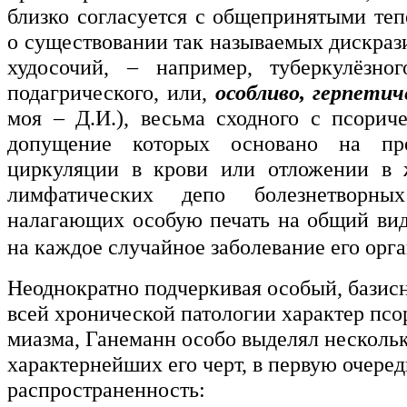
близко согласуется с общепринятыми теп
о существовании так называемых дискраз
худосочий, – например, туберкулёзног
подагрического, или,
особливо, герпетич
моя – Д.И.), весьма сходного с псорич
допущение которых основано на пр
циркуляции в крови или отложении в 
лимфатических депо болезнетворных
налагающих особую печать на общий ви
на каждое случайное заболевание его орга
Неоднократно подчеркивая особый, базис
всей хронической патологии характер псо
миазма, Ганеманн особо выделял несколь
характернейших его черт, в первую очере
распространенность: