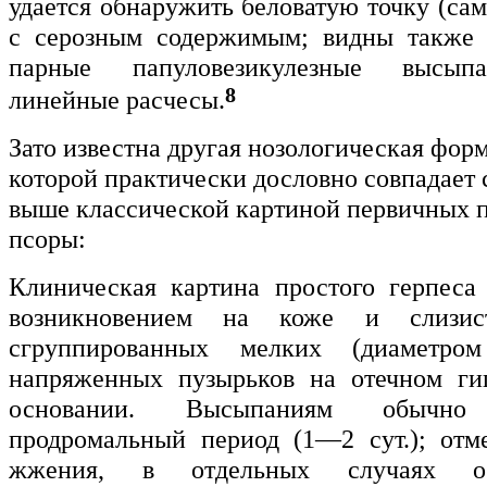
удается обнаружить беловатую точку (са
с серозным содержимым; видны также 
парные папуловезикулезные высыпа
8
линейные расчесы.
Зато известна другая нозологическая фор
которой практически дословно совпадает 
выше классической картиной первичных 
псоры:
Клиническая картина простого герпеса 
возникновением на коже и слизис
сгруппированных мелких (диаметро
напряженных пузырьков на отечном ги
основании. Высыпаниям обычно 
продромальный период (1—2 сут.); отм
жжения, в отдельных случаях о