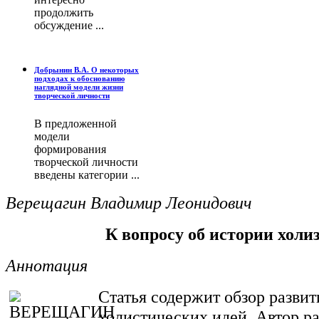
продолжить
обсуждение ...
Добрынин В.А. О некоторых
подходах к обоснованию
наглядной модели жизни
творческой личности
В предложенной
модели
формирования
творческой личности
введены категории ...
Верещагин Владимир Леонидович
К вопросу об истории холи
Аннотация
Статья содержит обзор развит
холистических идей. Автор р