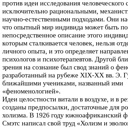
против идеи исследования человеческого 
исключительно рациональными, механист
научно-естественными подходами. Они нас
что опытный мир индивида может быть пон
непосредственное описание этого индивид
которым сталкивается человек, нельзя отде
личного опыта, и это определяет направл
психологов и психотерапевтов. Другой бли
зрения на сознание был свод знаний о фен
разработанный на рубеже XIX-XX вв. Э. Г
ближайшими учениками, названный ими
«феноменологией».
Идеи целостности витали в воздухе, и в ре
созданы предпосылки, достаточные для р
холизма. В 1926 году южноафриканский ф
Смэтс написал свой труд «Холизм и эволю