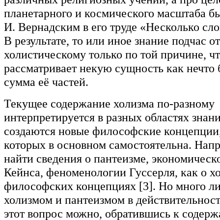
планетарного и космического масштаба б
И. Вернадским в его труде «Несколько сло
В результате, то или иное знание подчас о
холистическому только по той причине, чт
рассматривает некую сущность как нечто 
сумма её частей.
Текущее содержание холизма по-разному
интерпретируется в разных областях знани
создаются новые философские концепции,
которых в основном самостоятельна. Нап
найти сведения о пантеизме, экономическ
Кейнса, феноменологии Гуссерля, как о х
философских концепциях [3]. Но много л
холизмом и пантеизмом в действительност
этот вопрос можно, обратившись к содерж