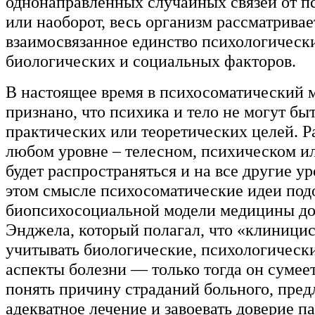
однонаправленных случайных связей от п
или наоборот, весь организм рассматривае
взаимосвязанное единство психологическ
биологических и социальных факторов.
В настоящее время в психосоматический 
признано, что психика и тело не могут бы
практических или теоретических целей. Р
любом уровне – телесном, психическом и
будет распространяться и на все другие у
этом смысле психосоматические идеи по
биопсихосоциальной модели медицины д
Энджела, который полагал, что «клиници
учитывать биологические, психологическ
аспекты болезни — только тогда он сумее
понять причину страданий больного, пре
адекватное лечение и завоевать доверие па