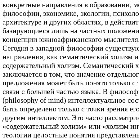
конкретные направления в образовании, м
философии, экономике, экологии, психоло
архитектуре и других областях, в действи
базирующиеся лишь на частных положен
концепции южноафриканского мыслителя
Сегодня в западной философии существую
направления, как семантический холизм и
содержательный холизм. Семантический 
заключается в том, что значение отдельног
предложения может быть понято только с 
связи с большей частью языка. В философ
(philosophy of mind) интеллектуальное со
быть определено только с точки зрения ег
другим интеллектом. Это часто рассматри
«содержательный холизм» или «холизм ин
теологии целостные понятия представлены