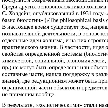
Среди других основоположников холизма 
С. Холдейн, опубликовавший в 1931 году
базис биологии» («The philosophical basis o
В настоящее время существует ряд направ
познавательной деятельности, в основе к
отдельные идеи холизма, и на них строятс
практического знания. В частности, идея о
свойства определенной системы (биологи
химической, социальной, экономической,
пр.) не могут быть определены или объясн
составные части, нашла поддержку в разл
знаний, где редукционизм может быть пр
ограниченной части объектов и предметов
не применим вообще.
В результате, «холистическими» стали наз