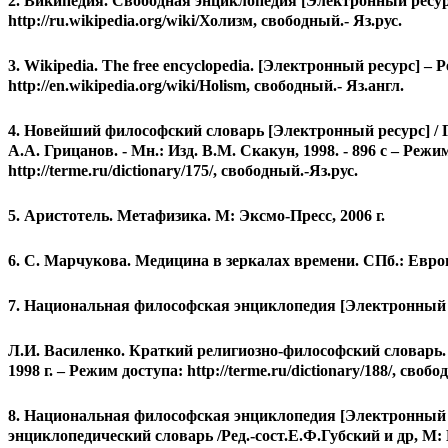
2. Википедия. Свободная энциклопедия [Электронный ресур
http://ru.wikipedia.org/wiki/Холизм, свободный.- Яз.рус.
3. Wikipedia. The free encyclopedia. [Электронный ресурс] – 
http://en.wikipedia.org/wiki/Holism, свободный.- Яз.англ.
4. Новейший философский словарь [Электронный ресурс] / Гл.
А.А. Грицанов. - Мн.: Изд. В.М. Скакун, 1998. - 896 с – Режи
http://terme.ru/dictionary/175/, свободный.-Яз.рус.
5. Аристотель. Метафизика. М: Эксмо-Пресс, 2006 г.
6. С. Марчукова. Медицина в зеркалах времени. СПб.: Европ
7. Национальная философская энциклопедия [Электронный 
Л.И. Василенко. Краткий религиозно-философский словарь.
1998 г. – Режим доступа: http://terme.ru/dictionary/188/, свобо
8. Национальная философская энциклопедия [Электронный
энциклопедический словарь /Ред.-сост.Е.Ф.Губский и др, М: 