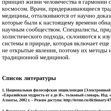
принцип жизни человечества в гармонии с
космосом. Врачи, придерживающиеся тр
медицины, отталкиваются от научно дока
которые были к настоящему времени обн
научным сообществом. Специалисты, пр
холистического подхода, склоняются к и
системы в природе, которая включает еще
не открытые явления, поэтому их методы 
традиционной медициной.
Список литературы
1. Национальная философская энциклопедия [Электронный р
«Евразийская мудрость от а до Я», толковый словарь. Изд.
Алматы, 2002 г. – Режим доступа: http://terme.ru/dictionary/47