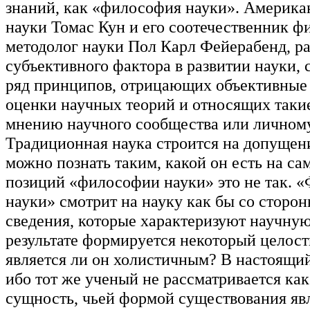
знаний, как «философия науки». Америка
науки Томас Кун и его соотечественник ф
методолог науки Пол Карл Фейерабенд, ра
субъективного фактора в развитии науки,
ряд принципов, отрицающих объективные
оценки научных теорий и относящих таки
мнению научного сообщества или личному
Традиционная наука строится на допущен
можно познать таким, какой он есть на са
позиций «философии науки» это не так. 
науки» смотрит на науку как бы со сторон
сведения, которые характеризуют научную
результате формируется некоторый целост
является ли он холистичным? В настоящий
ибо тот же ученый не рассматривается как
сущность, чьей формой существования явл