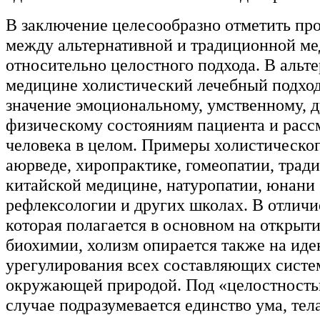
В заключение целесообразно отметить пр
между альтернативной и традиционной м
относительно целостного подхода. В альт
медицине холистический лечебный подход
значение эмоциональному, умственному, 
физическому состояниям пациента и расс
человека в целом. Примеры холистическог
аюрведе, хиропрактике, гомеопатии, трад
китайской медицине, натуропатии, юнани 
рефлексологии и других школах. В отличи
которая полагается в основном на открыт
биохимии, холизм опирается также на ид
урегулирования всех составляющих систем
окружающей природой. Под «целостность
случае подразумевается единство ума, тела