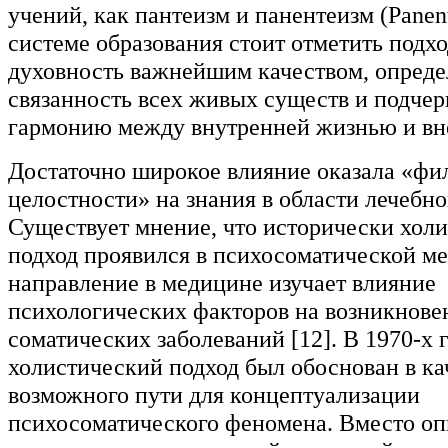
учений, как пантеизм и панентеизм (Panen
системе образования стоит отметить подх
духовность важнейшим качеством, опре
связанность всех живых существ и подч
гармонию между внутренней жизнью и вн
Достаточно широкое влияние оказала «ф
целостности» на знания в области лечебно
Существует мнение, что исторически хол
подход проявился в психосоматической м
направление в медицине изучает влияние
психологических факторов на возникнове
соматических заболеваний [12]. В 1970-х 
холистический подход был обоснован в ка
возможного пути для концептуализации
психосоматического феномена. Вместо о