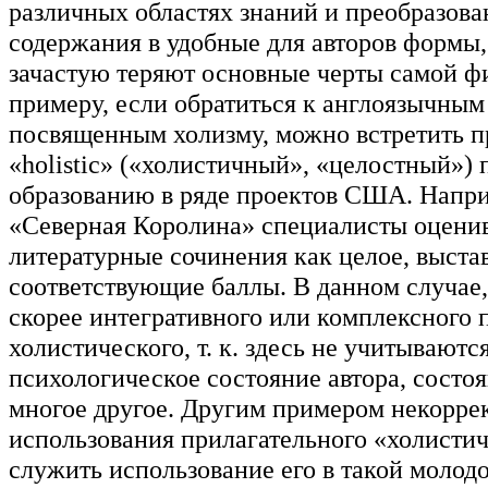
различных областях знаний и преобразова
содержания в удобные для авторов формы,
зачастую теряют основные черты самой ф
примеру, если обратиться к англоязычным
посвященным холизму, можно встретить п
«holistic» («холистичный», «целостный»)
образованию в ряде проектов США. Напри
«Северная Королина» специалисты оцени
литературные сочинения как целое, выста
соответствующие баллы. В данном случае,
скорее интегративного или комплексного п
холистического, т. к. здесь не учитываютс
психологическое состояние автора, состоя
многое другое. Другим примером некорре
использования прилагательного «холисти
служить использование его в такой молод