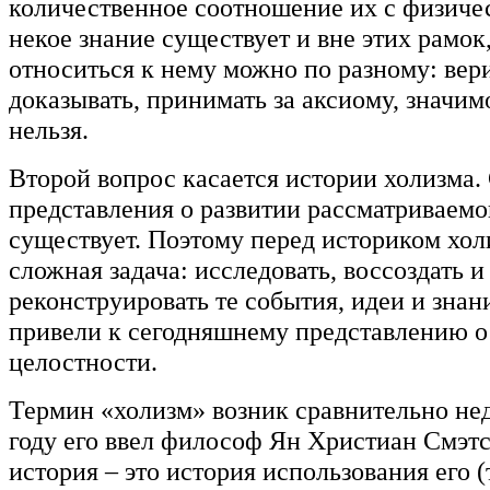
количественное соотношение их с физиче
некое знание существует и вне этих рамок,
относиться к нему можно по разному: вери
доказывать, принимать за аксиому, значим
нельзя.
Второй вопрос касается истории холизма.
представления о развитии рассматриваем
существует. Поэтому перед историком хол
сложная задача: исследовать, воссоздать и
реконструировать те события, идеи и знан
привели к сегодняшнему представлению 
целостности.
Термин «холизм» возник сравнительно нед
году его ввел философ Ян Христиан Смэтс
история – это история использования его (