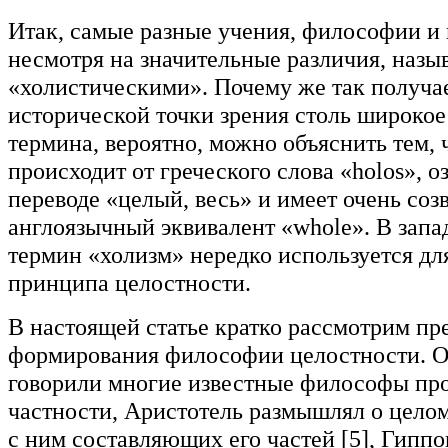
Итак, самые разные учения, философии и
несмотря на значительные различия, назы
«холистическими». Почему же так получа
исторической точки зрения столь широко
термина, вероятно, можно объяснить тем, 
происходит от греческого слова «holos», 
переводе «целый, весь» и имеет очень со
англоязычный эквивалент «whole». В запа
термин «холизм» нередко используется дл
принципа целостности.
В настоящей статье кратко рассмотрим п
формирования философии целостности. О
говорили многие известные философы пр
частности, Аристотель размышлял о цело
с ним составляющих его частей [5], Гиппо