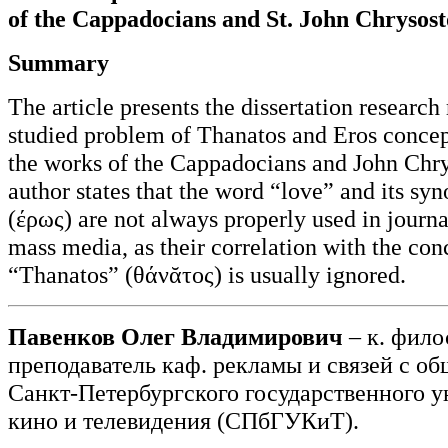
of the Cappadocians and St. John Chrysos
Summary
The article presents the dissertation research r
studied problem of Thanatos and Eros concept
the works of the Cappadocians and John Chr
author states that the word “love” and its s
(έρως) are not always properly used in journ
mass media, as their correlation with the con
“Thanatos” (θάνᾰτος) is usually ignored.
Павенков Олег Владимирович
– к. фило
преподаватель каф. рекламы и связей с о
Санкт-Петербургского государственного у
кино и телевидения (СПбГУКиТ).