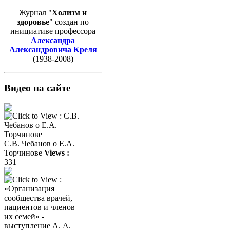
Журнал "
Холизм и
здоровье
" создан по
инициативе профессора
Александра
Александровича Креля
(1938-2008)
Видео на сайте
С.В. Чебанов о Е.А.
Торчинове
Views :
331