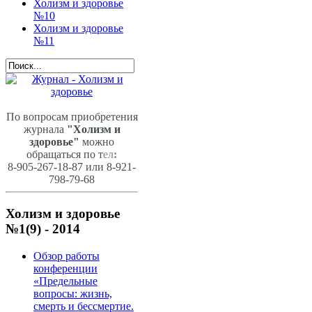
Холизм и здоровье
№10
Холизм и здоровье
№11
По вопросам приобретения
журнала
"Холизм и
здоровье"
можно
обращаться по т
ел
:
8-905-267-18-87 или 8-921-
798-79-68
Холизм и здоровье
№1(9) - 2014
Обзор работы
конференции
«Предельные
вопросы: жизнь,
смерть и бессмертие.