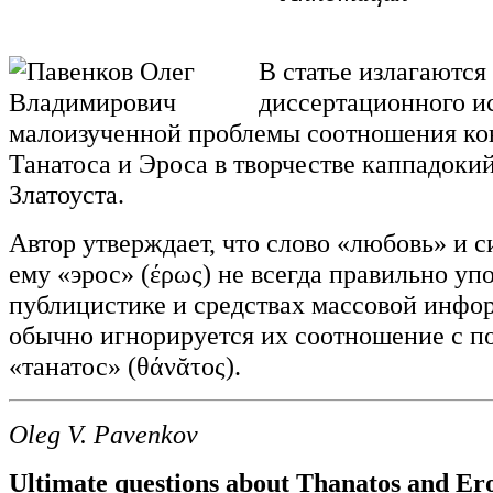
В статье излагаются
диссертационного и
малоизученной проблемы соотношения ко
Танатоса и Эроса в творчестве каппадоки
Златоуста.
Автор утверждает, что слово «любовь» и 
ему «эрос» (έρως) не всегда правильно уп
публицистике и средствах массовой инфор
обычно игнорируется их соотношение с п
«танатос» (θάνᾰτος).
Oleg V. Pavenkov
Ultimate questions about Thanatos and Ero