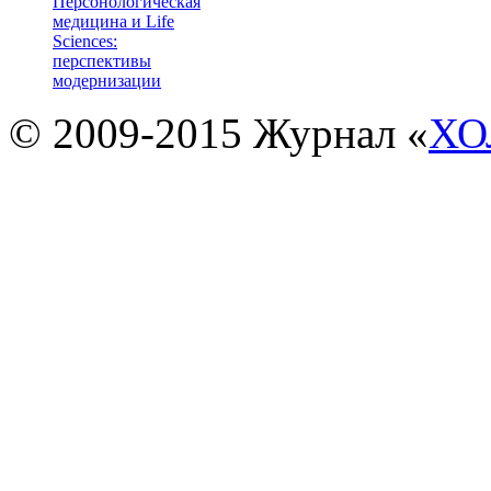
Персонологическая
медицина и Life
Sciences:
перспективы
модернизации
© 2009-2015 Журнал «
ХО