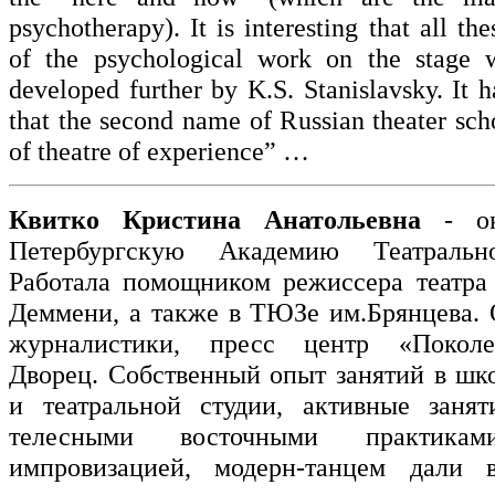
psychotherapy). It is interesting that all th
of the psychological work on the stage
developed further by K.S. Stanislavsky. It h
that the second name of Russian theater scho
of theatre of experience” …
Квитко Кристина Анатольевна
- ок
Петербургскую Академию Театрально
Работала помощником режиссера театра
Деммени, а также в ТЮЗе им.Брянцева.
журналистики, пресс центр «Поколе
Дворец. Собственный опыт занятий в шк
и театральной студии, активные занят
телесными восточными практиками
импровизацией, модерн-танцем дали 