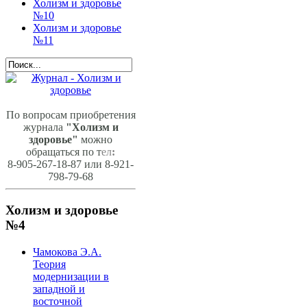
Холизм и здоровье
№10
Холизм и здоровье
№11
По вопросам приобретения
журнала
"Холизм и
здоровье"
можно
обращаться по т
ел
:
8-905-267-18-87 или 8-921-
798-79-68
Холизм и здоровье
№4
Чамокова Э.А.
Теория
модернизации в
западной и
восточной