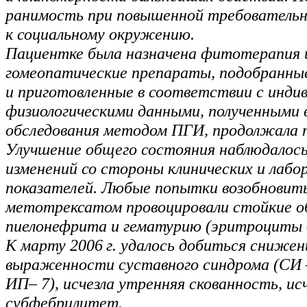
ранимость при повышенной требователь
к социальному окружению.
Пациентке была назначена фитотерапия 
гомеопатические препараты, подобранны
и приготовленные в соответствии с инди
физиологическими данными, полученными 
обследования методом ПГИ, продолжала
Улучшение общего состояния наблюдалос
изменений со стороны клинических и лаб
показателей. Любые попытки возобновит
метотрексатом провоцировали стойкие о
пиелонефрита и гематурию (эритроциты до
К марту 2006 г. удалось добиться снижен
выраженности суставного синдрома (СИ 
ИП– 7), исчезла утренняя скованность, ис
субфебрилитет.