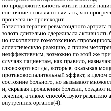
но продолжительность жизни нашей пацие
состояние позволяют считать, что прогре
процесса не происходит.
Базисная терапия ревматоидного артрита 
золота длительно сдерживала активность 
но накопление гомотоксинов спровоциро
аллергическую реакцию, а прием метотрек
неэффективным, возможно по этой же при
случаях пациентам, как правило, назнача
глюкокортикоиды, которые, оказывая мо
противовоспалительный эффект, в целом 
состояние больного, но вызывают множес
и, скрывая проявления болезни, создают 
лечения, а также способствуют развитию 
внутренних органов(4).