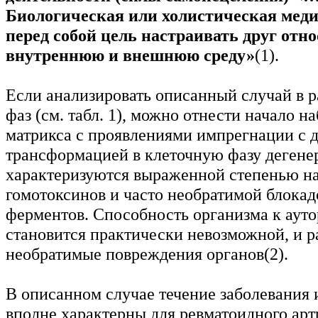
Биологическая или холистическая мед
перед собой цель настраивать друг отн
внутреннюю и внешнюю среду»
(1).
Если анализировать описанный случай в р
фаз (см. табл. 1), можно отнести начало н
матрикса с проявлениями импрегнации с 
трансформацией в клеточную фазу дегене
характеризуются выраженной степенью н
гомотоксинов и часто необратимой блока
ферментов. Способность организма к аут
становится практически невозможной, и р
необратимые повреждения органов(2).
В описанном случае течение заболевания 
вполне характерны для ревматоидного арт