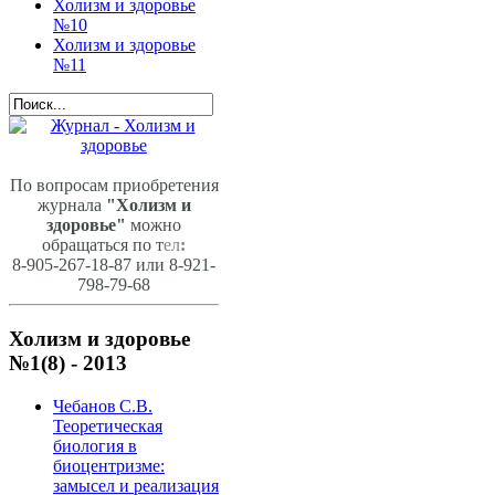
Холизм и здоровье
№10
Холизм и здоровье
№11
По вопросам приобретения
журнала
"Холизм и
здоровье"
можно
обращаться по т
ел
:
8-905-267-18-87 или 8-921-
798-79-68
Холизм и здоровье
№1(8) - 2013
Чебанов С.В.
Теоретическая
биология в
биоцентризме:
замысел и реализация