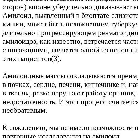
сторон) вполне убедительно доказывают е
Амилоид, выявленный в биоптате слизист
кишки, может быть осложнением туберкуле
длительно прогрессирующем ревматоидно
амилоидоз, как известно, встречается част
с инфекциями, является одной из основны
этих пациентов(3).
Амилоидные массы откладываются преим
в почках, сердце, печени, кишечнике и, н
в тканях, резко нарушают работу органов,
недостаточность. И этот процесс считаетс
необратимым.
К сожалению, мы не имели возможности 
повторные исследования на амилоид,