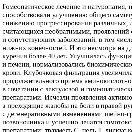
Гомеопатическое лечение и натуропатия, н
способствовали улучшению общего самочу
снижению прогрессирования различных, 
считающихся необратимыми, проявлений 
и сопутствующих заболеваний, в том числ
нижних конечностей. И это несмотря на 
курения более 40 лет. Улучшилась функци
и печени, нормализовались биохимически
крови. Клубочковая фильтрация увеличил
продолжительного приема аминокислотно
в сочетании с лактулозой и гомеопатичес
препаратами. Исчезли проявления активно
а преходящие жалобы на боли в правой ру
с дегенеративными изменениями шейно-гр
позвоночника и успешно лечатся гомоток
препаратами: траумель С, цель Т, дискус 