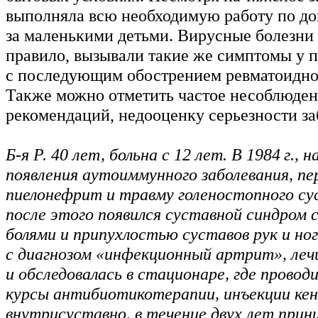
выполняла всю необходимую работу по до
за маленькими детьми. Вирусные болезни 
правило, вызывали такие же симптомы у 
с последующим обострением ревматоидног
Также можно отметить частое несоблюде
рекомендаций, недооценку серьезности з
Б-я Р. 40 лет, больна с 12 лет. В 1984 г., 
появления аутоиммунного заболевания, пе
пиелонефрит и травму голеностопного су
после этого появился суставной синдром
болями и припухлостью суставов рук и но
с диагнозом «инфекционный артрит», леч
и обследовалась в стационаре, где провод
курсы антибиотикотерапии, инъекции кен
внутрисуставно, в течение двух лет прини