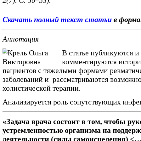
2(7). С. 50–53).
Скачать полный текст статьи
в форм
Аннотация
В статье публикуются и
комментируются истори
пациентов с тяжелыми формами ревматич
заболеваний и рассматриваются возможн
холистической терапии.
Анализируется роль сопутствующих инфе
«Задача врача состоит в том, чтобы ру
устремленностью организма на поддерж
деятельности (силы самоисцеления) <