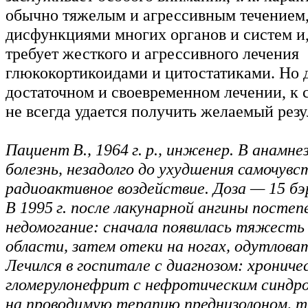
обычно тяжелым и агрессивным течение
дисфункциями многих органов и систем и,
требует жесткого и агрессивного лечения
глюкокортикоидами и цитостатиками. Но 
достаточном и своевременном лечении, к
не всегда удается получить желаемый резу
Пациент В., 1964 г. р., инженер. В анамн
болезнь, незадолго до ухудшения самочувс
радиоактивное воздействие. Доза — 15 бэ
В 1995 г. после лакунарной ангины посте
недомогание: сначала появилась тяжесть 
области, затем отеки на ногах, одутлова
Лечился в госпитале с диагнозом: хрониче
гломерулонефрит с нефротическим синдр
на проводимую терапию преднизолоном, 