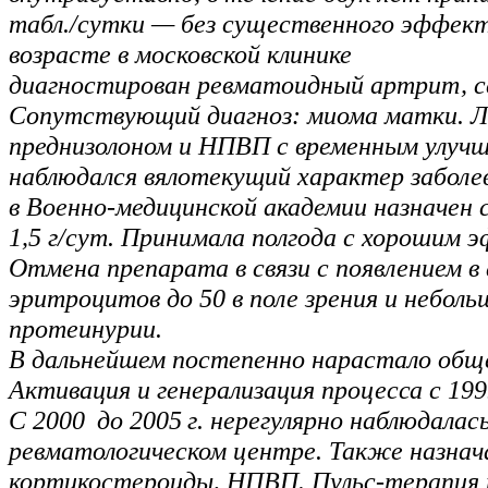
табл./сутки — без существенного эффект
возрасте в московской клинике
диагностирован ревматоидный артрит, с
Сопутствующий диагноз: миома матки. Л
преднизолоном и НПВП с временным улучш
наблюдался вялотекущий характер заболева
в Военно-медицинской академии назначен 
1,5 г/сут. Принимала полгода с хорошим 
Отмена препарата в связи с появлением в 
эритроцитов до 50 в поле зрения и неболь
протеинурии.
В дальнейшем постепенно нарастало общ
Активация и генерализация процесса с 1999
С 2000 до 2005 г. нерегулярно наблюдалас
ревматологическом центре. Также назнач
кортикостероиды, НПВП. Пульс-терапия 