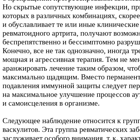
Но скрытые сопутствующие инфекции, пр
которых в различных комбинациях, скорее 
и обуславливает те или иные клинические
ревматоидного артрита, получают возмож
беспрепятственно и бессимптомно разруш
Конечно, все не так однозначно, иногда тр
мощная и агрессивная терапия. Тем не ме
аранжировать лечение таким образом, чтоб
максимально щадящим. Вместо перманен
подавления иммунной защиты следует пер
на максимальное улучшение процессов ау
и самоисцеления в организме.
Следующее наблюдение относится к груп
васкулитов. Эта группа ревматических за
заслуживает особого внимания, т. к. харак