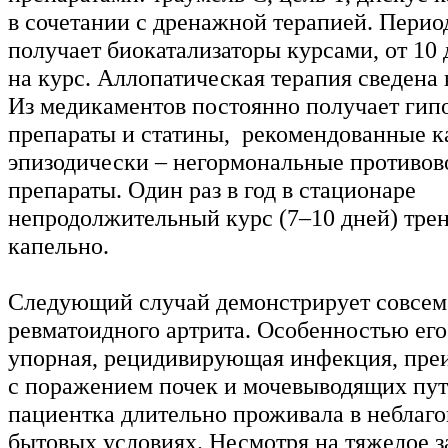
в сочетании с дренажной терапией. Пери
получает биокатализаторы курсами, от 10
на курс. Аллопатическая терапия сведена
Из медикаментов постоянно получает гип
препараты и статины, рекомендованные к
эпизодически – негормональные противо
препараты. Один раз в год в стационаре
непродолжительный курс (7–10 дней) трен
капельно.
Следующий случай демонстрирует совсем
ревматоидного артрита. Особенностью его
упорная, рецидивирующая инфекция, пр
с поражением почек и мочевыводящих пут
пациентка длительно проживала в неблаг
бытовых условиях. Несмотря на тяжелое з